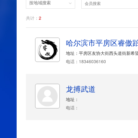
按地域搜索
共计：
2
哈尔滨市平房区睿傲
地址：平房区友协大街西头道街新希
电话：18346036160
龙搏武道
地址：
电话：