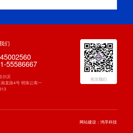
我们
45002560
1-55586667
哈尔滨
关注我们
南直路4号 明珠公寓一
313
网站建设：鸿孚科技